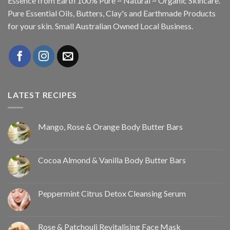
Essence from Earth 100% Pure ~ Natural ~ Organic Skincare.
Pure Essential Oils, Butters, Clay's and Earthmade Products
for your skin. Small Australian Owned Local Business.
LATEST RECIPES
Mango, Rose & Orange Body Butter Bars
Cocoa Almond & Vanilla Body Butter Bars
Peppermint Citrus Detox Cleansing Serum
Rose & Patchouli Revitalising Face Mask