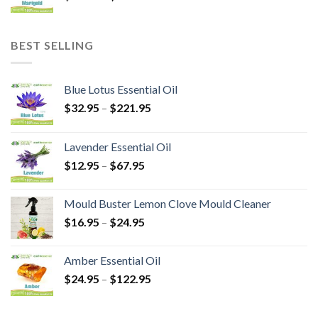
BEST SELLING
Blue Lotus Essential Oil
$
32.95
–
$
221.95
Lavender Essential Oil
$
12.95
–
$
67.95
Mould Buster Lemon Clove Mould Cleaner
$
16.95
–
$
24.95
Amber Essential Oil
$
24.95
–
$
122.95