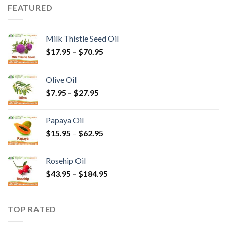
FEATURED
Milk Thistle Seed Oil
$
17.95
–
$
70.95
Olive Oil
$
7.95
–
$
27.95
Papaya Oil
$
15.95
–
$
62.95
Rosehip Oil
$
43.95
–
$
184.95
TOP RATED